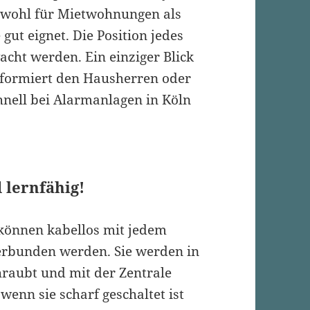
sowohl für Mietwohnungen als
ut eignet. Die Position jedes
cht werden. Ein einziger Blick
nformiert den Hausherren oder
hnell bei Alarmanlagen in Köln
 lernfähig!
können kabellos mit jedem
verbunden werden. Sie werden in
raubt und mit der Zentrale
enn sie scharf geschaltet ist