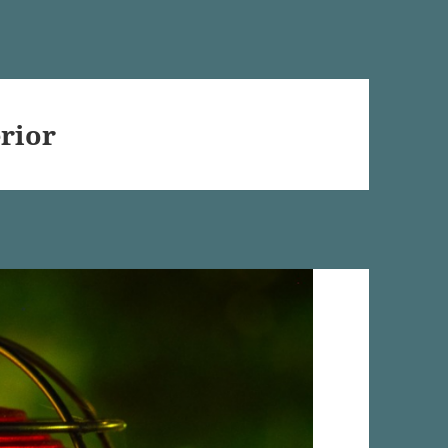
erior