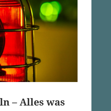
n – Alles was