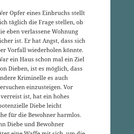
er Opfer eines Einbruchs stellt
ich täglich die Frage stellen, ob
ie eben verlassene Wohnung
icher ist. Er hat Angst, dass sich
er Vorfall wiederholen könnte.
ar ein Haus schon mal ein Ziel
on Dieben, ist es möglich, dass
ndere Kriminelle es auch
ersuchen einzusteigen. Vor
erreist ist, hat ein hohes
 potenzielle Diebe leicht
che für die Bewohner harmlos.
nn Diebe und Bewohner
äter eine Waffe mit sich, um die