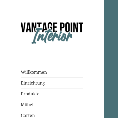
Einrichtungsparadies
Vantage Point
Interior
Willkommen
Einrichtung
Produkte
Möbel
Garten