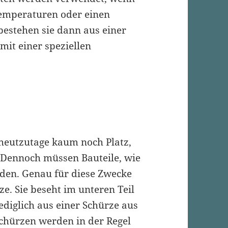
Temperaturen oder einen
bestehen sie dann aus einer
it einer speziellen
heutzutage kaum noch Platz,
 Dennoch müssen Bauteile, wie
rden. Genau für diese Zwecke
e. Sie beseht im unteren Teil
ediglich aus einer Schürze aus
schürzen werden in der Regel