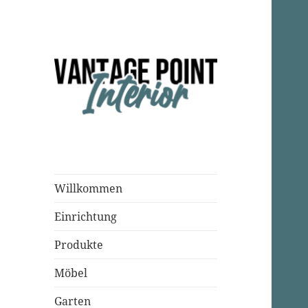
Einrichtungsparadies
Vantage Point
Interior
Willkommen
Einrichtung
Produkte
Möbel
Garten