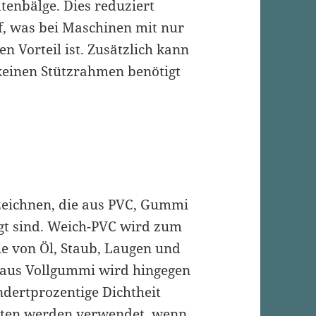
ltenbälge. Dies reduziert
f, was bei Maschinen mit nur
 Vorteil ist. Zusätzlich kann
keinen Stützrahmen benötigt
eichnen, die aus PVC, Gummi
gt sind. Weich-PVC wird zum
die von Öl, Staub, Laugen und
 aus Vollgummi wird hingegen
dertprozentige Dichtheit
rten werden verwendet, wenn