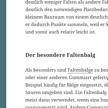
deutlich weniger Falten als andere Fa
deutlich den notwendigen Platzbedar
kleinem Bauraum von einem deutlichen
er dadurch Punkte sammeln, weil er 
und somit auch relativ leicht ist.
Der besondere Faltenbalg
Als besonders sind
Faltenbälge
zu bez
oder einer anderen Gummiart geferti
Beispiel häufig für Bälge eingesetzt, 
Säuren umgeben sind. Ein Faltenbalg
meist dann verwendet, wenn eine hun
vorausgesetzt wird. Andere Gummia