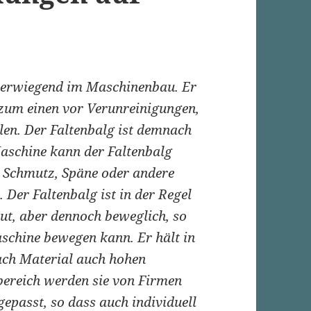
überwiegend im Maschinenbau. Er
zum einen vor Verunreinigungen,
len. Der Faltenbalg ist demnach
Maschine kann der Faltenbalg
n Schmutz, Späne oder andere
 Der Faltenbalg ist in der Regel
ut, aber dennoch beweglich, so
Maschine bewegen kann. Er hält in
ach Material auch hohen
bereich werden sie von Firmen
gepasst, so dass auch individuell