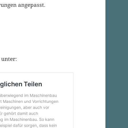
erungen angepasst.
 unter: