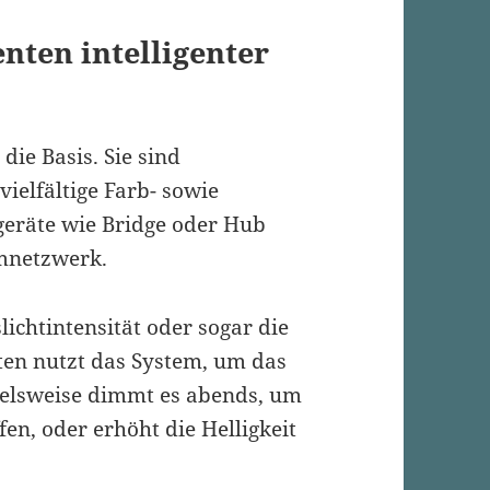
ten intelligenter
ie Basis. Sie sind
vielfältige Farb- sowie
rgeräte wie Bridge oder Hub
mnetzwerk.
ichtintensität oder sogar die
en nutzt das System, um das
ielsweise dimmt es abends, um
en, oder erhöht die Helligkeit