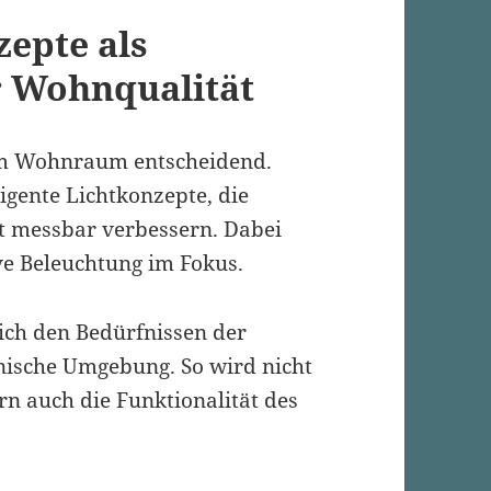
zepte als
r Wohnqualität
 im Wohnraum entscheidend.
igente Lichtkonzepte, die
 messbar verbessern. Dabei
ve Beleuchtung im Fokus.
ich den Bedürfnissen der
nische Umgebung. So wird nicht
n auch die Funktionalität des