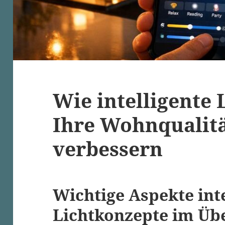
Wie intelligente
Ihre Wohnqualit
verbessern
Wichtige Aspekte int
Lichtkonzepte im Üb