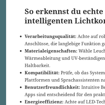
So erkennst du echte 
intelligenten Lichtk
Verarbeitungsqualität:
Achte auf ro
Anschlüsse, die langlebige Funktion g
Materialeigenschaften:
Wähle Leucht
Wärmeableitung und UV-beständigen 
Haltbarkeit.
Kompatibilität:
Prüfe, ob das Syste
Plattformen und Sprachassistenten n
Benutzerfreundlichkeit:
Intuitive B
Apps sind entscheidend für den prakt
Energieeffizienz:
Achte auf LED-Tech