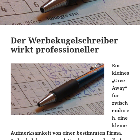
Der Werbekugelschreiber
wirkt professioneller
Ein
kleines
„Give
Away“
für
zwisch
endurc
h, eine
kleine
Aufmerksamkeit von einer bestimmten Firma.