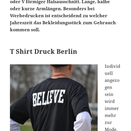
oder V förmiger Halsausschnitt. Lange, halbe
oder kurze Armlängen. Besonders bei
Werbedrucken ist entscheidend zu welcher
Jahreszeit das Bekleidungsstück zum Gebrauch
kommen soll.
T Shirt Druck Berlin
Individ
uell
angezo
gen
sein
wird
immer
mehr
zur
Mode.