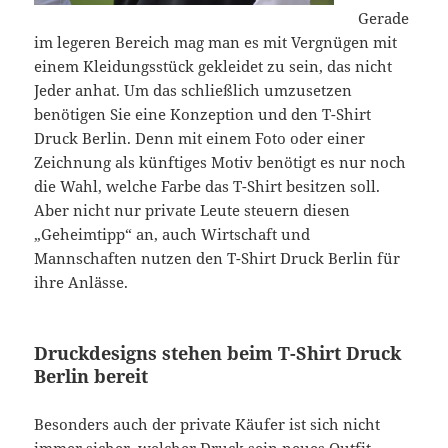
Gerade
im legeren Bereich mag man es mit Vergnügen mit
einem Kleidungsstück gekleidet zu sein, das nicht
Jeder anhat. Um das schließlich umzusetzen
benötigen Sie eine Konzeption und den T-Shirt
Druck Berlin. Denn mit einem Foto oder einer
Zeichnung als künftiges Motiv benötigt es nur noch
die Wahl, welche Farbe das T-Shirt besitzen soll.
Aber nicht nur private Leute steuern diesen
„Geheimtipp“ an, auch Wirtschaft und
Mannschaften nutzen den T-Shirt Druck Berlin für
ihre Anlässe.
Druckdesigns stehen beim T-Shirt Druck
Berlin bereit
Besonders auch der private Käufer ist sich nicht
immer sicher, welcher Druck sein neues Outfit