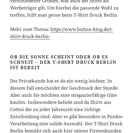
verschiedener Größen, was auch bei Shirts als
Werbeträger gilt. Um hierbei die passende Wahl zu
treffen, hilft man gerne beim T-Shirt Druck Berlin.
Mehr zum Thema:
https://www.button-king.de/t-
shirt-druck-berlin-
OB DIE SONNE SCHEINT ODER OB ES
SCHNEIT – DER T-SHIRT DRUCK BERLIN
IST BEREIT
Der Privatkunde hat es da ein wenig leichter. In
diesem Fall entscheidet der Geschmack der Stunde.
Aber auch Sie möchten eine strapazierfähige Güte
kaufen. Insbesondere beliebt sind da Shirts aus
Cotton die zu jeder Jahreszeit eine richtige
Entscheidung sind. Aber es gibt besonders in Punkto
Verarbeitung eine solide Auswahl. Der T-Shirt Druck
Berlin bemüht sich auch hier seinen Firmenkunden