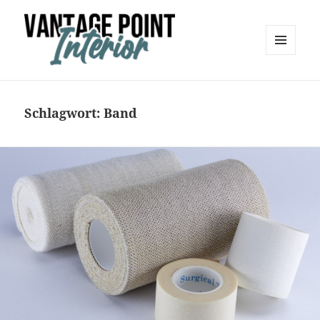
MENÜ
UND
Vantage Point Interior
WIDGETS
Schlagwort:
Band