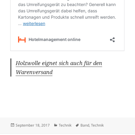
Holzwolle eignet sich auch für den
Warenversand
Veröffentlicht
Kategorien
Schlagwörter
September 18, 2017
Technik
Band
,
Technik
am