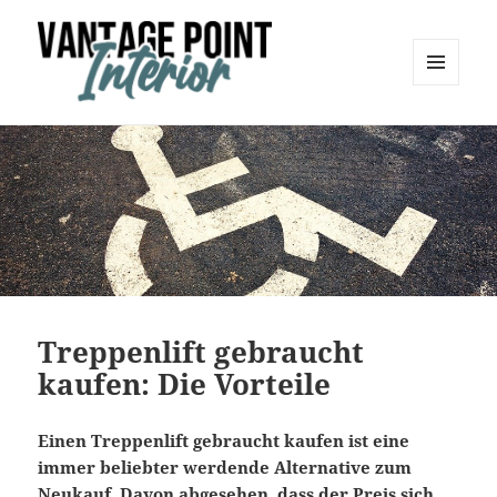
MENÜ
UND
Vantage Point Interior
WIDGETS
Treppenlift gebraucht
kaufen: Die Vorteile
Einen Treppenlift gebraucht kaufen ist eine
immer beliebter werdende Alternative zum
Neukauf. Davon abgesehen, dass der Preis sich