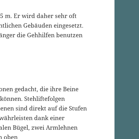
5 m. Er wird daher sehr oft
ntlichen Gebäuden eingesetzt.
gänger die Gehhilfen benutzen
sonen gedacht, die ihre Beine
önnen. Stehliftefolgen
nen sind direkt auf die Stufen
ewährleisten dank einer
nalen Bügel, zwei Armlehnen
ch oben