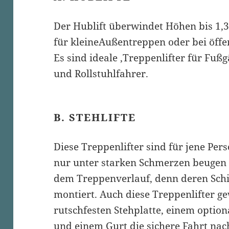
Der Hublift überwindet Höhen bis 1,3
für kleineAußentreppen oder bei öffe
Es sind ideale ‚Treppenlifter für Fuß
und Rollstuhlfahrer.
B. STEHLIFTE
Diese Treppenlifter sind für jene Per
nur unter starken Schmerzen beugen k
dem Treppenverlauf, denn deren Schie
montiert. Auch diese Treppenlifter g
rutschfesten Stehplatte, einem optio
und einem Gurt die sichere Fahrt na