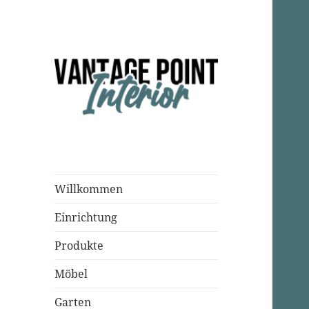
Einrichtungsparadies
Vantage Point
Interior
Willkommen
Einrichtung
Produkte
Möbel
Garten