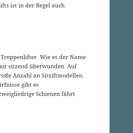
fts ist in der Regel auch
er Treppenlifter. Wie es der Name
rmit sitzend überwunden. Auf
roße Anzahl an Sitziftmodellen.
rfnisse gibt es
 zweigliedrige Schienen fährt