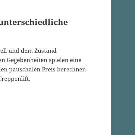
unterschiedliche
dell und dem Zustand
hen Gegebenheiten spielen eine
 den pauschalen Preis berechnen
reppenlift.