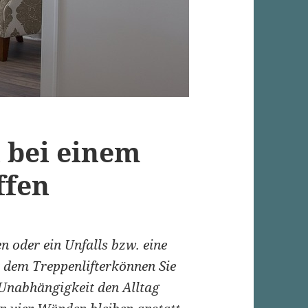
l bei einem
ffen
n oder ein Unfalls bzw. eine
 dem Treppenlifterkönnen Sie
 Unabhängigkeit den Alltag