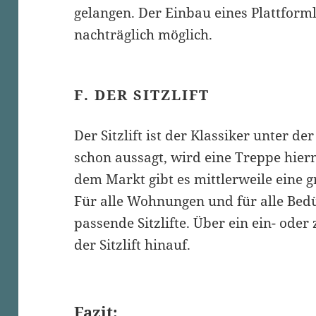
gelangen. Der Einbau eines Plattformli
nachträglich möglich.
F. DER SITZLIFT
Der Sitzlift ist der Klassiker unter d
schon aussagt, wird eine Treppe hie
dem Markt gibt es mittlerweile eine g
Für alle Wohnungen und für alle Bedü
passende Sitzlifte. Über ein ein- oder
der Sitzlift hinauf.
Fazit: