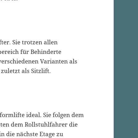
ter. Sie trotzen allen
reich für Behinderte
 verschiedenen Varianten als
uletzt als Sitzlift.
formlifte ideal. Sie folgen dem
en dem Rollstuhlfahrer die
in die nächste Etage zu