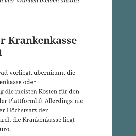
en vier Wänden bleiben anstatt
r Krankenkasse
t
rad vorliegt, übernimmt die
enkasse oder
g die meisten Kosten für den
er Plattformlift Allerdings nie
er Höchstsatz der
rch die Krankenkasse liegt
Euro.