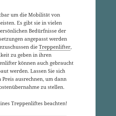
tbar um die Mobilität von
sten. Es gibt sie in vielen
persönlichen Bedürfnisse der
ssetzungen angepasst werden
bezuschussen die
Treppenlifter
,
keit zu geben in ihren
enlifter können auch gebraucht
aut werden. Lassen Sie sich
n Preis ausrechnen, um dann
Kostenübernahme zu stellen.
ines Treppenliftes beachten!