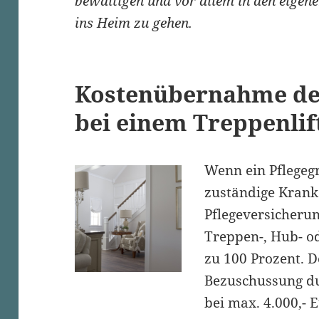
bewältigen und vor allem in den eigen
ins Heim zu gehen.
Kostenübernahme de
bei einem Treppenlif
Wenn ein Pflegeg
zuständige Krank
Pflegeversicherun
Treppen-, Hub- od
zu 100 Prozent. D
Bezuschussung du
bei max. 4.000,- 