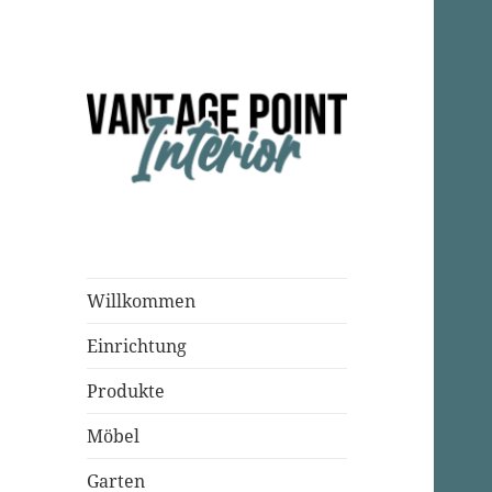
Einrichtungsparadies
Vantage Point
Interior
Willkommen
Einrichtung
Produkte
Möbel
Garten