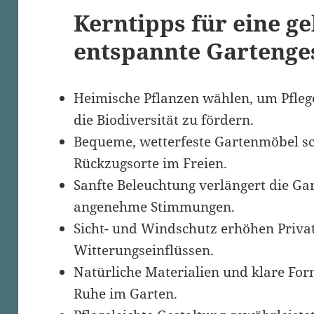
Kerntipps für eine g
entspannte Gartenge
Heimische Pflanzen wählen, um Pfle
die Biodiversität zu fördern.
Bequeme, wetterfeste Gartenmöbel s
Rückzugsorte im Freien.
Sanfte Beleuchtung verlängert die Ga
angenehme Stimmungen.
Sicht- und Windschutz erhöhen Priva
Witterungseinflüssen.
Natürliche Materialien und klare Fo
Ruhe im Garten.