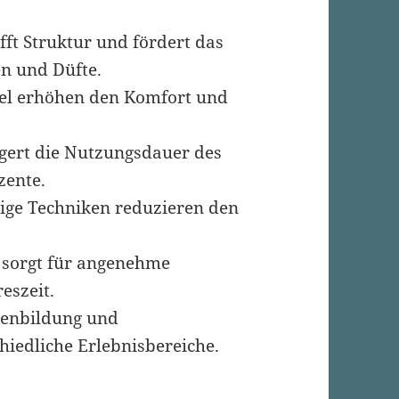
ft Struktur und fördert das
n und Düfte.
el erhöhen den Komfort und
gert die Nutzungsdauer des
zente.
tige Techniken reduzieren den
 sorgt für angenehme
eszeit.
nenbildung und
hiedliche Erlebnisbereiche.