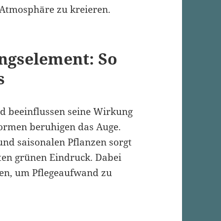
 Atmosphäre zu kreieren.
ungselement: So
s
nd beeinflussen seine Wirkung
Formen beruhigen das Auge.
nd saisonalen Pflanzen sorgt
ten grünen Eindruck. Dabei
sen, um Pflegeaufwand zu