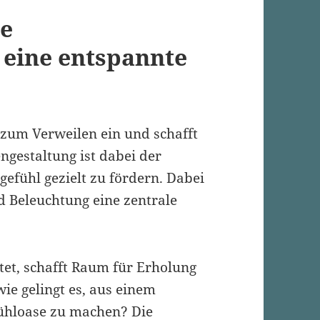
te
 eine entspannte
 zum Verweilen ein und schafft
engestaltung ist dabei der
efühl gezielt zu fördern. Dabei
d Beleuchtung eine zentrale
et, schafft Raum für Erholung
ie gelingt es, aus einem
ühloase zu machen? Die