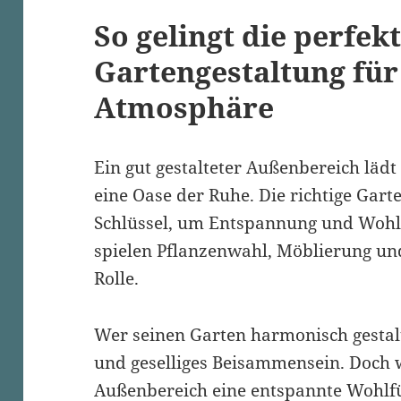
So gelingt die perfek
Gartengestaltung für
Atmosphäre
Ein gut gestalteter Außenbereich lädt
eine Oase der Ruhe. Die richtige Gart
Schlüssel, um Entspannung und Wohlg
spielen Pflanzenwahl, Möblierung un
Rolle.
Wer seinen Garten harmonisch gestalt
und geselliges Beisammensein. Doch w
Außenbereich eine entspannte Wohlf