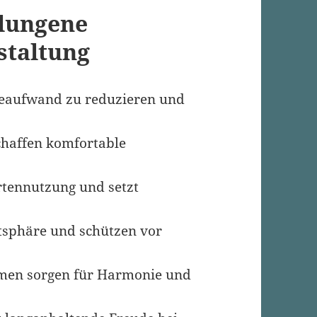
elungene
staltung
geaufwand zu reduzieren und
chaffen komfortable
rtennutzung und setzt
tsphäre und schützen vor
rmen sorgen für Harmonie und