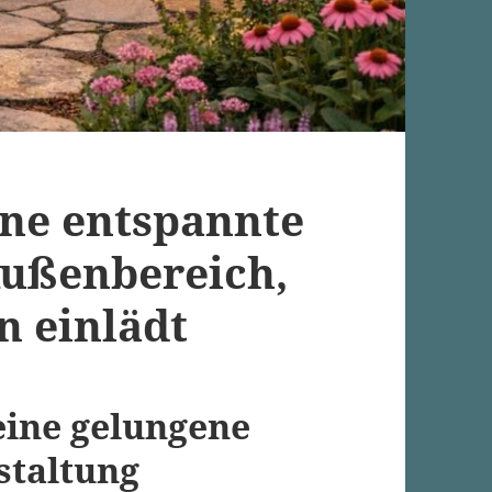
ine entspannte
ußenbereich,
n einlädt
eine gelungene
staltung