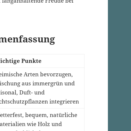
et langanhaltende Freude bei
mmenfassung
ichtige Punkte
eimische Arten bevorzugen,
ischung aus immergrün und
isonal, Duft- und
chtschutzpflanzen integrieren
tterfest, bequem, natürliche
aterialien wie Holz und