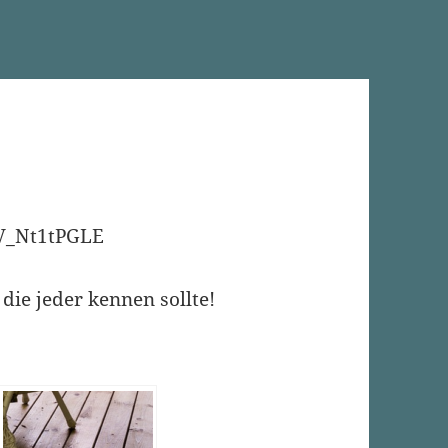
TV_Nt1tPGLE
die jeder kennen sollte!