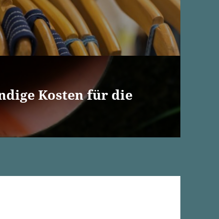
dige Kosten für die