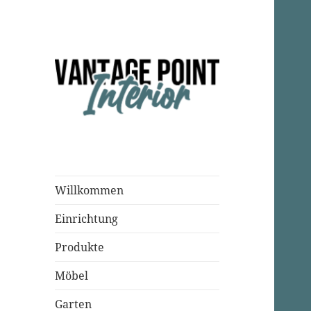
Einrichtungsparadies
Vantage Point
Interior
Willkommen
Einrichtung
Produkte
Möbel
Garten