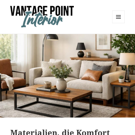
MENÜ
UND
Vantage Point Interior
WIDGETS
Materialien, die Komfort