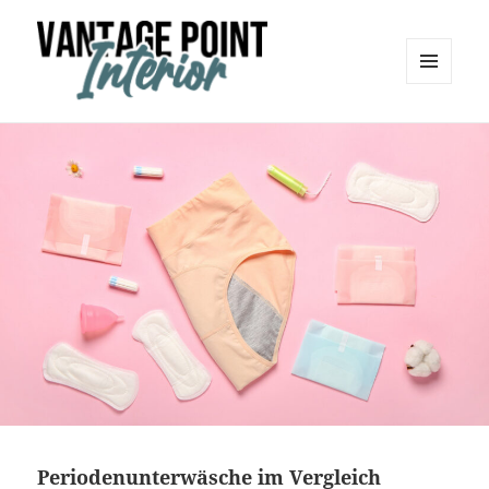
MENÜ
UND
Vantage Point Interior
WIDGETS
Periodenunterwäsche im Vergleich