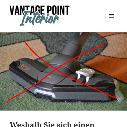
MENÜ
UND
Vantage Point Interior
WIDGETS
Weshalb Sie sich einen