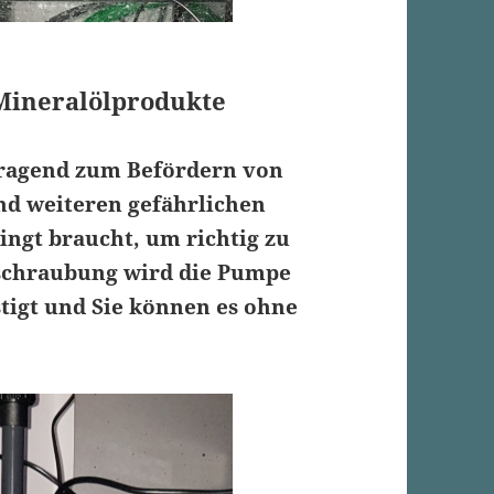
 Mineralölprodukte
rragend zum Befördern von
und weiteren gefährlichen
ingt braucht, um richtig zu
schraubung
wird die Pumpe
tigt und Sie können es ohne