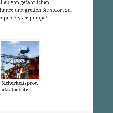
len von gefährlichen
ance und greifen Sie sofort zu.
pumpen.de/fasspumpe/
Sicherheitsprod
ukt: Justrite
Sicherheitsbehä
lter