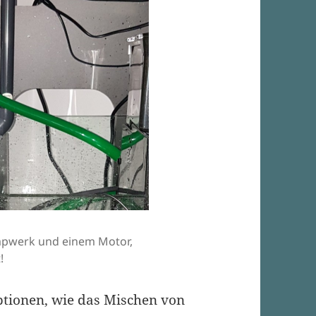
mpwerk und einem Motor,
!
ptionen, wie das Mischen von