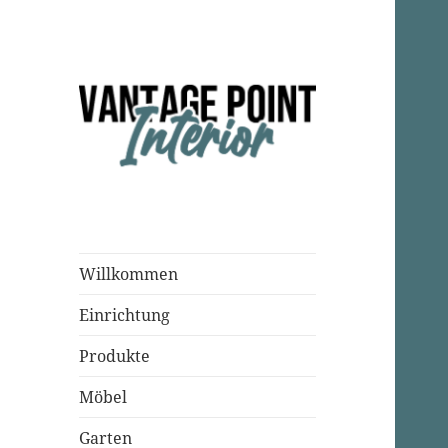
Einrichtungsparadies
Vantage Point
Interior
Willkommen
Einrichtung
Produkte
Möbel
Garten