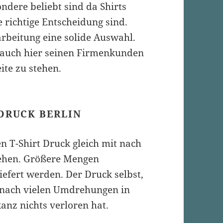
ndere beliebt sind da Shirts
e richtige Entscheidung sind.
arbeitung eine solide Auswahl.
h auch hier seinen Firmenkunden
ite zu stehen.
 DRUCK BERLIN
n T-Shirt Druck gleich mit nach
ehen. Größere Mengen
iefert werden. Der Druck selbst,
h nach vielen Umdrehungen in
anz nichts verloren hat.