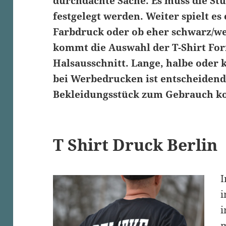
durchdachte Sache. Es muss die S
festgelegt werden. Weiter spielt es 
Farbdruck oder ob eher schwarz/we
kommt die Auswahl der T-Shirt Fo
Halsausschnitt. Lange, halbe oder
bei Werbedrucken ist entscheidend 
Bekleidungsstück zum Gebrauch k
T Shirt Druck Berlin
I
i
i
m