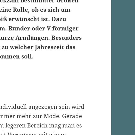
tückzahl bestimmter Größen
eine Rolle, ob es sich um
iß erwünscht ist. Dazu
rm. Runder oder V förmiger
 kurze Armlängen. Besonders
zu welcher Jahreszeit das
ommen soll.
ndividuell angezogen sein wird
mmer mehr zur Mode. Gerade
m legeren Bereich mag man es
it Vergnügen mit einem