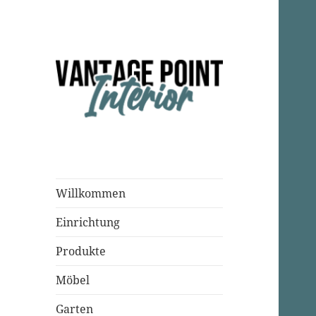
Einrichtungsparadies
Vantage Point
Interior
Willkommen
Einrichtung
Produkte
Möbel
Garten