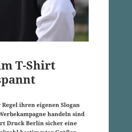
im T-Shirt
spannt
 Regel ihren eigenen Slogan
e Werbekampagne handeln sind
t Druck Berlin sicher eine