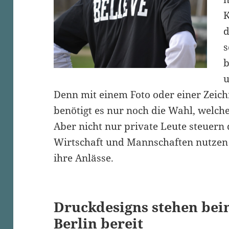
K
d
s
b
u
Denn mit einem Foto oder einer Zeich
benötigt es nur noch die Wahl, welche 
Aber nicht nur private Leute steuern
Wirtschaft und Mannschaften nutzen 
ihre Anlässe.
Druckdesigns stehen bei
Berlin bereit