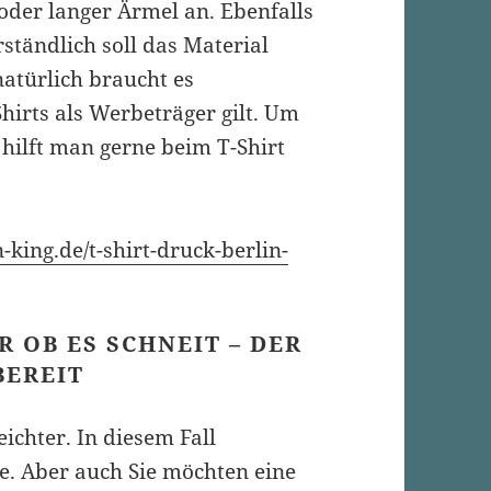
 oder langer Ärmel an. Ebenfalls
ständlich soll das Material
natürlich braucht es
hirts als Werbeträger gilt. Um
 hilft man gerne beim T-Shirt
-king.de/t-shirt-druck-berlin-
R OB ES SCHNEIT – DER
BEREIT
ichter. In diesem Fall
e. Aber auch Sie möchten eine