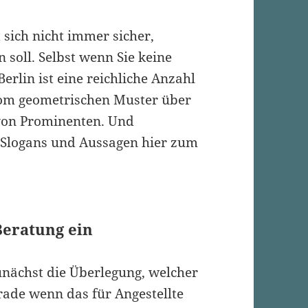
 sich nicht immer sicher,
 soll. Selbst wenn Sie keine
erlin ist eine reichliche Anzahl
vom geometrischen Muster über
von Prominenten. Und
e Slogans und Aussagen hier zum
Beratung ein
unächst die Überlegung, welcher
rade wenn das für Angestellte