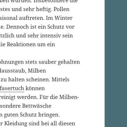
eben wurden. Insbesondere die
stes und sehr heftig. Pollen
saisonal auftreten. Im Winter
e. Dennoch ist ein Schutz vor
tzlich und sehr intensiv sein
die Reaktionen um ein
Wohnungen stets sauber gehalten
Hausstaub
, Milben
 zu halten scheinen. Mittels
fasertuch
können
einigt werden. Für die
Milben-
esondere Bettwäsche
n guten Schutz bringen.
 Kleidung sind bei all diesen