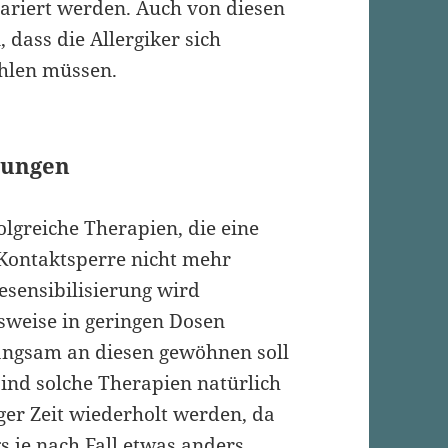
ariert werden. Auch von diesen
 dass die Allergiker sich
ühlen müssen.
rungen
folgreiche Therapien, die eine
Kontaktsperre
nicht mehr
esensibilisierung
wird
lsweise in geringen Dosen
langsam an diesen gewöhnen soll
ind solche Therapien natürlich
ger Zeit wiederholt werden, da
gs je nach Fall etwas anders