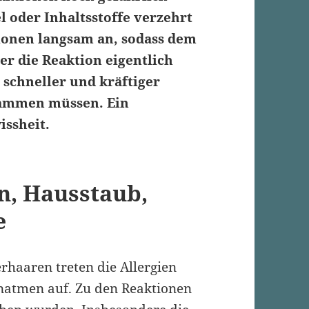
 oder Inhaltsstoffe verzehrt
ionen langsam an, sodass dem
r die Reaktion eigentlich
 schneller und kräftiger
stammen müssen. Ein
issheit.
en,
Hausstaub
,
e
erhaaren
treten die Allergien
natmen auf. Zu den Reaktionen