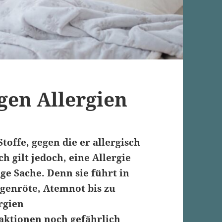
gen Allergien
Stoffe, gegen die er allergisch
ch gilt jedoch, eine Allergie
ige Sache. Denn sie führt in
genröte
, Atemnot bis zu
ergien
aktionen noch gefährlich