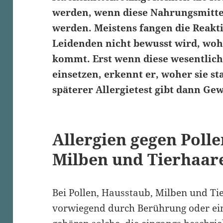
werden, wenn diese Nahrungsmittel
werden. Meistens fangen die Reakt
Leidenden nicht bewusst wird, wohe
kommt. Erst wenn diese wesentlich
einsetzen, erkennt er, woher sie 
späterer
Allergietest
gibt dann Gew
Allergien gegen Poll
Milben und
Tierhaar
Bei Pollen,
Hausstaub
, Milben und
Ti
vorwiegend durch Berührung oder ei