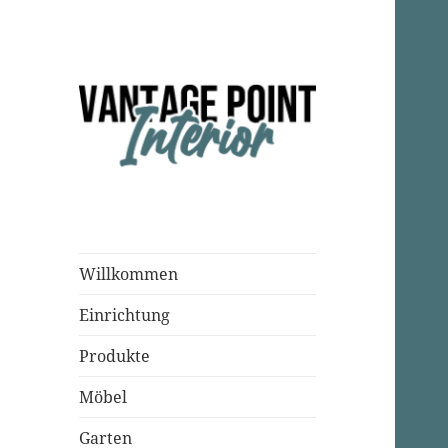
Einrichtungsparadies
Vantage Point
Interior
Willkommen
Einrichtung
Produkte
Möbel
Garten