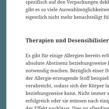
spezifisch auf den Verpackungen dekl
gibt es so viele Auswahlmöglichkeiten,
eigentlich nicht mehr benachteiligt f
Therapien und
Desensibilisie
Es gibt für einige Allergien bereits er
absolute Abstinenz beziehungsweise
notwendig machen. Bezüglich einer
D
der
Allergie-erzeugende
Stoff beispie
verabreicht, sodass sich der Körper 
beziehungsweise kann. Nicht immer s
erfolgreich oder sie müssen nach eini
der Effekt nachlässt. Dies ist allerdin