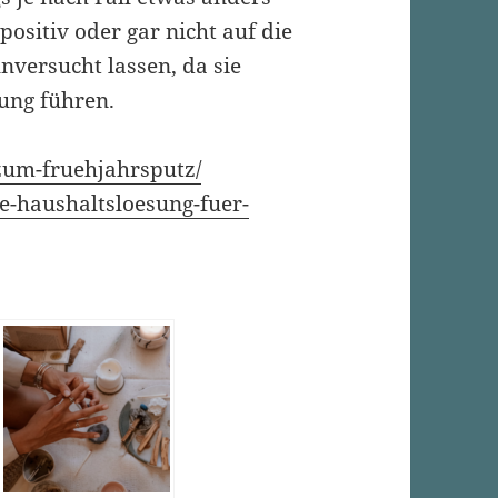
positiv oder gar nicht auf die
unversucht lassen, da sie
ung führen.
-zum-fruehjahrsputz/
e-haushaltsloesung-fuer-