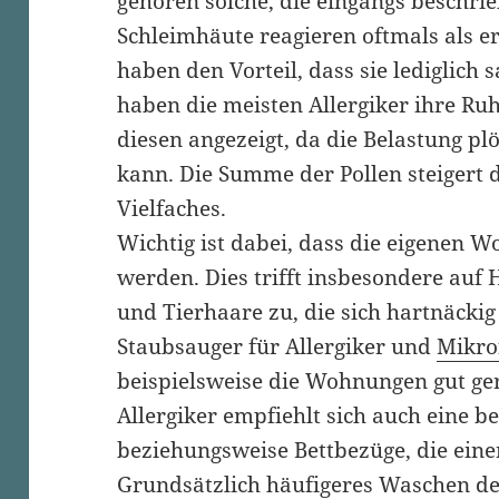
gehören solche, die eingangs beschri
Schleimhäute reagieren oftmals als er
haben den Vorteil, dass sie lediglich 
haben die meisten Allergiker ihre Ruh
diesen angezeigt, da die Belastung plö
kann. Die Summe der Pollen steigert 
Vielfaches.
Wichtig ist dabei, dass die eigenen 
werden. Dies trifft insbesondere auf
und
Tierhaare
zu, die sich hartnäckig
Staubsauger für
Allergiker
und
Mikro
beispielsweise die Wohnungen gut ger
Allergiker
empfiehlt sich auch eine b
beziehungsweise Bettbezüge, die eine
Grundsätzlich häufigeres Waschen der