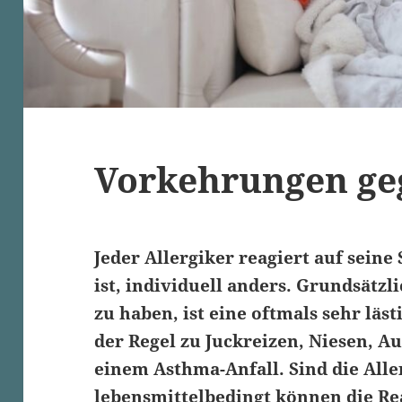
Vorkehrungen ge
Jeder Allergiker reagiert auf seine 
ist, individuell anders. Grundsätzli
zu haben, ist eine oftmals sehr läst
der Regel zu
Juckreizen
, Niesen,
Au
einem
Asthma-Anfall
. Sind die All
lebensmittelbedingt
können die Re