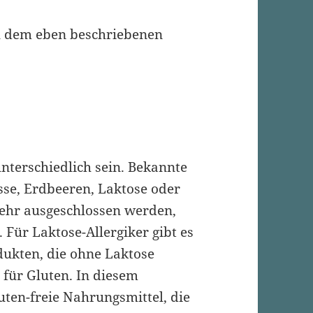
u dem eben beschriebenen
terschiedlich sein. Bekannte
sse, Erdbeeren, Laktose oder
zehr ausgeschlossen werden,
. Für
Laktose-Allergiker
gibt es
dukten, die ohne Laktose
 für Gluten. In diesem
uten-freie
Nahrungsmittel, die