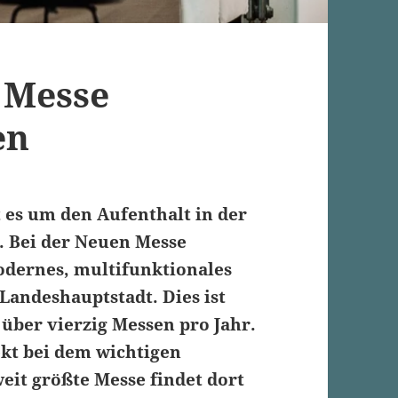
 Messe
en
es um den Aufenthalt in der
. Bei der Neuen Messe
odernes, multifunktionales
Landeshauptstadt. Dies ist
 über vierzig Messen pro Jahr.
ekt bei dem wichtigen
eit größte Messe findet dort