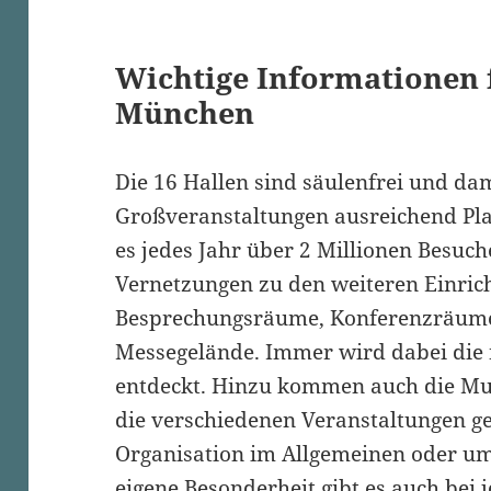
Wichtige Informationen 
München
Die 16 Hallen sind säulenfrei und dami
Großveranstaltungen ausreichend Pla
es jedes Jahr über 2 Millionen Besuch
Vernetzungen zu den weiteren Einri
Besprechungsräume, Konferenzräume
Messegelände. Immer wird dabei die 
entdeckt. Hinzu kommen auch die Mu
die verschiedenen Veranstaltungen g
Organisation im Allgemeinen oder u
eigene Besonderheit gibt es auch bei