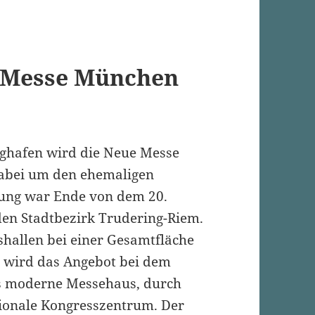
l Messe München
ughafen wird die Neue Messe
dabei um den ehemaligen
ung war Ende von dem 20.
den Stadtbezirk Trudering-Riem.
shallen bei einer Gesamtfläche
 wird das Angebot bei dem
s moderne Messehaus, durch
ionale Kongresszentrum. Der