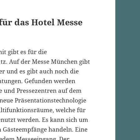
für das Hotel Messe
t gibt es für die
tz. Auf der Messe München gibt
er und es gibt auch noch die
chtungen. Gefunden werden
 und Pressezentren auf dem
neue Präsentationstechnologie
ltifunktionsräume, welche für
enutzt werden. Es kann sich um
m Gästeempfänge handeln. Eine
 jedem Messeeingang. Der