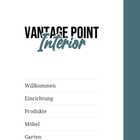
Einrichtungsparadies
Vantage Point
Interior
Willkommen
Einrichtung
Produkte
Möbel
Garten