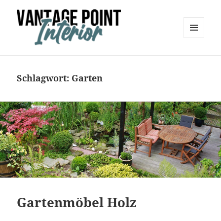
MENÜ
UND
Vantage Point Interior
WIDGETS
Schlagwort:
Garten
Gartenmöbel Holz