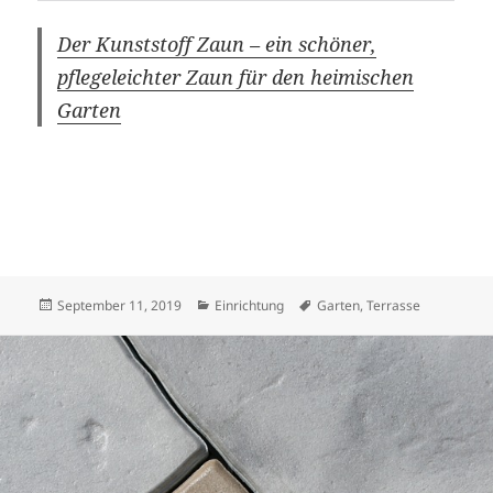
Der Kunststoff Zaun – ein schöner,
pflegeleichter Zaun für den heimischen
Garten
Veröffentlicht
Kategorien
Schlagwörter
September 11, 2019
Einrichtung
Garten
,
Terrasse
am