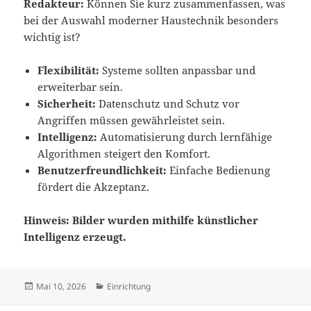
Redakteur:
Können Sie kurz zusammenfassen, was
bei der Auswahl moderner Haustechnik besonders
wichtig ist?
Flexibilität:
Systeme sollten anpassbar und
erweiterbar sein.
Sicherheit:
Datenschutz und Schutz vor
Angriffen müssen gewährleistet sein.
Intelligenz:
Automatisierung durch lernfähige
Algorithmen steigert den Komfort.
Benutzerfreundlichkeit:
Einfache Bedienung
fördert die Akzeptanz.
Hinweis: Bilder wurden mithilfe künstlicher
Intelligenz erzeugt.
Veröffentlicht
Kategorien
Mai 10, 2026
Einrichtung
am