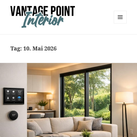
MENÜ
UND
Vantage Point Interior
WIDGETS
Tag:
10. Mai 2026