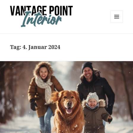
MENÜ
UND
Vantage Point Interior
WIDGETS
Tag:
4. Januar 2024