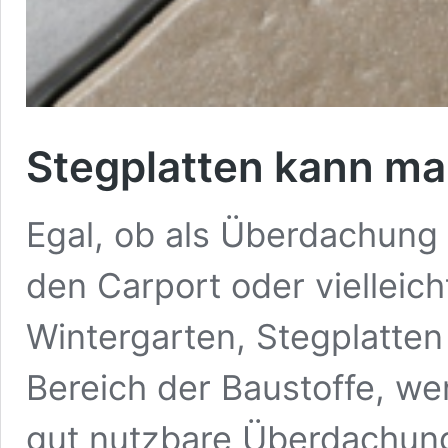
Stegplatten kann man
Egal, ob als Überdachung f
den Carport oder vielleich
Wintergarten, Stegplatten
Bereich der Baustoffe, we
gut nutzbare Überdachung